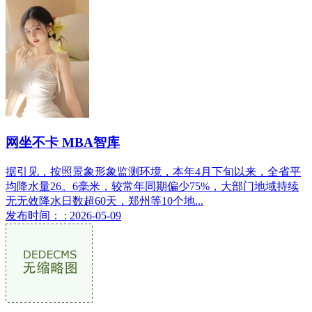
网坐不卡 MBA智库
据引见，按照景象形象监测环境，本年4月下旬以来，全省平
均降水量26。6毫米，较常年同期偏少75%，大部门地域持续
无无效降水日数超60天，郑州等10个地...
发布时间： : 2026-05-09