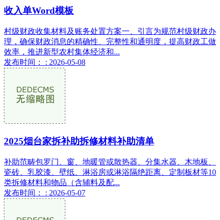
收入单Word模板
村级财政收集材料及账务处置方案一、引言为规范村级财政办
理，确保财政消息的精确性、完整性和通明度，提高财政工做
效率，推进新型农村集体经济和...
发布时间： : 2026-05-08
2025烟台家拆补助拆修材料补助清单
补助范畴包罗门、窗、地暖管或散热器、分集水器、木地板、
瓷砖、乳胶漆、壁纸、淋浴房或淋浴隔绝距离、定制板材等10
类拆修材料和物品（含辅料及配...
发布时间： : 2026-05-07