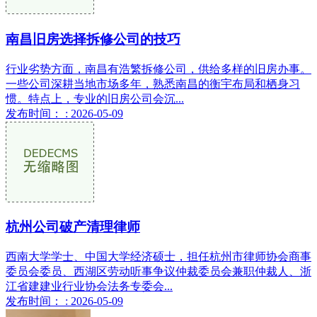
南昌旧房选择拆修公司的技巧
行业劣势方面，南昌有浩繁拆修公司，供给多样的旧房办事。
一些公司深耕当地市场多年，熟悉南昌的衡宇布局和栖身习
惯。特点上，专业的旧房公司会沉...
发布时间： : 2026-05-09
杭州公司破产清理律师
西南大学学士、中国大学经济硕士，担任杭州市律师协会商事
委员会委员、西湖区劳动听事争议仲裁委员会兼职仲裁人、浙
江省建建业行业协会法务专委会...
发布时间： : 2026-05-09