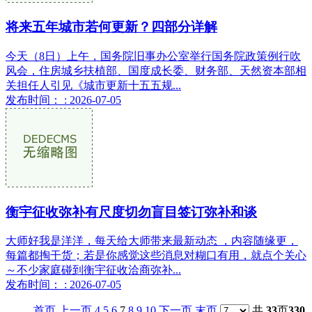
将来五年城市若何更新？四部分详解
今天（8日）上午，国务院旧事办公室举行国务院政策例行吹
风会，住房城乡扶植部、国度成长委、财务部、天然资本部相
关担任人引见《城市更新十五五规...
发布时间： : 2026-07-05
衡宇征收弥补有尺度切勿盲目签订弥补和谈
大师好我是洋洋，每天给大师带来最新动态 ，内容随缘更，
每篇都掏干货；若是你感觉这些消息对糊口有用，就点个关心
～不少家庭碰到衡宇征收洽商弥补...
发布时间： : 2026-07-05
首页
上一页
4
5
6
7
8
9
10
下一页
末页
共
33
页
330