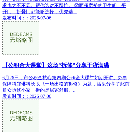
求也大不不异。帮你选对不踩坑。 ②面积宽裕的卫生间：平
开门、折叠门都能够选择，优先选...
发布时间： : 2026-07-06
【公积金大课堂】这场“拆修”分享干货满满
6月26日，市公积金核心第四期公积金大课堂如期开讲。办事
保障科郑琳科长以《一场出格的拆修》为题，活泼分享了此前
群众拆修小家，拆的是居家舒服、...
发布时间： : 2026-07-06