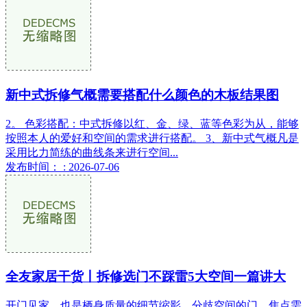
新中式拆修气概需要搭配什么颜色的木板结果图
2。 色彩搭配：中式拆修以红、金、绿、蓝等色彩为从，能够
按照本人的爱好和空间的需求进行搭配。 3、新中式气概凡是
采用比力简练的曲线条来进行空间...
发布时间： : 2026-07-06
全友家居干货丨拆修选门不踩雷5大空间一篇讲大
开门见家，也是栖身质量的细节缩影。分歧空间的门，焦点需